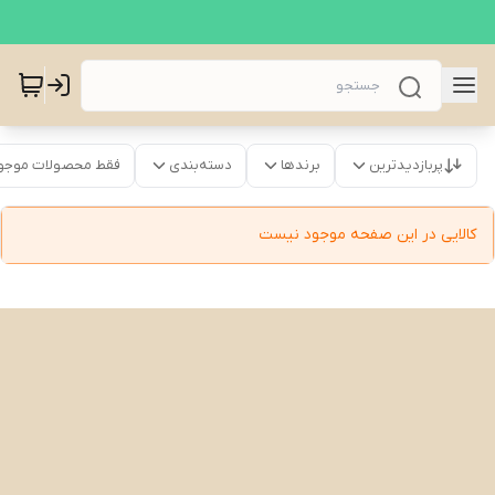
پربازدیدترین
برندها
دسته‌بندی
فقط محصولات موجو
کالایی در این صفحه موجود نیست