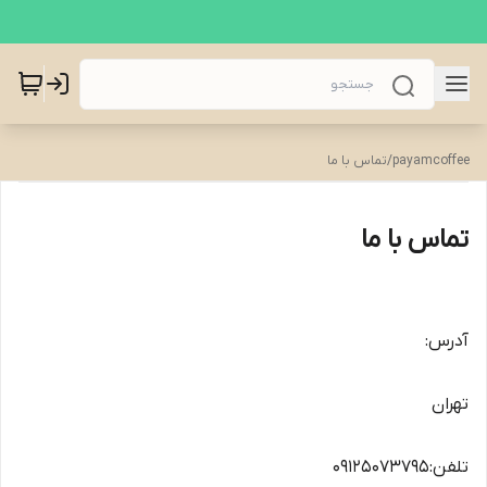
payamcoffee
/
تماس با ما
تماس با ما
آدرس:
تهران
تلفن:09125073795