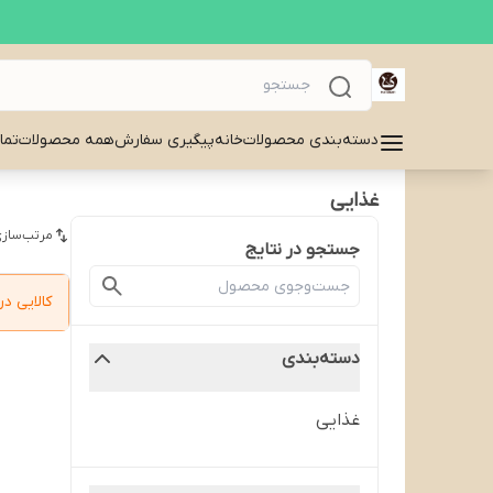
دسته‌بندی محصولات
خانه
پیگیری سفارش
همه محصولات
تما
غذایی
مرتب‌سازی
جستجو در نتایج
کالایی 
دسته‌بندی
غذایی