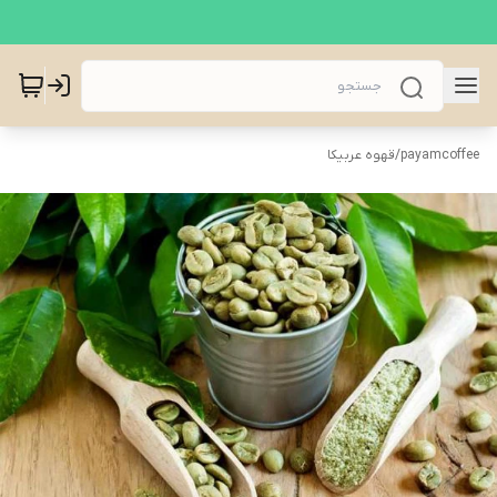
payamcoffee
/
قهوه عربیکا